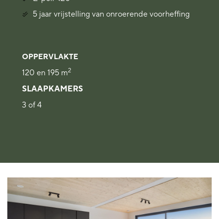
5 jaar vrijstelling van onroerende voorheffing
OPPERVLAKTE
2
120 en 195 m
SLAAPKAMERS
3 of 4