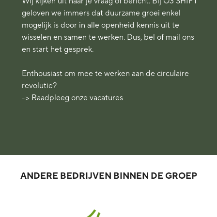
Wij kijken uit naar je vraag of bericht. Bij O3 SHIFT
geloven we immers dat duurzame groei enkel
mogelijk is door in alle openheid kennis uit te
wisselen en samen te werken. Dus, bel of mail ons
en start het gesprek.
Enthousiast om mee te werken aan de circulaire
revolutie?
-> Raadpleeg onze vacatures
ANDERE BEDRIJVEN BINNEN DE GROEP