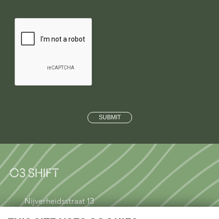
Nijverheidsstraat 13
2260 Westerlo