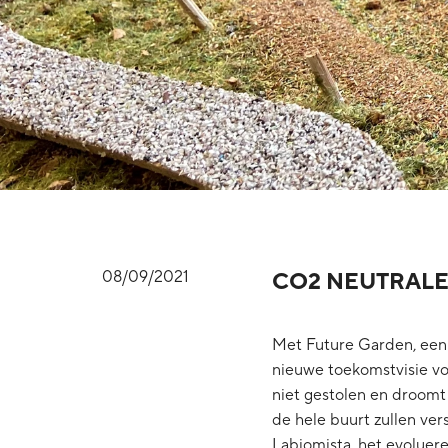
08/09/2021
CO2 NEUTRALE
Met Future Garden, een v
nieuwe toekomstvisie vo
niet gestolen en droomt 
de hele buurt zullen ver
Labiomista, het evoluere